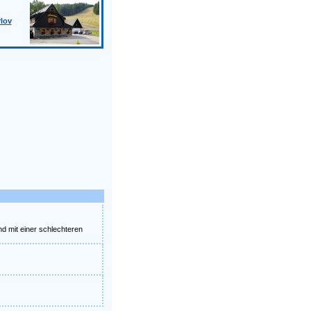
lov
nd mit einer schlechteren