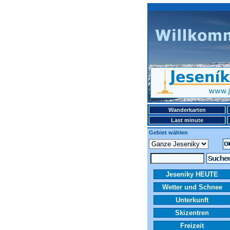
Wanderkarten
Last minute
Gebiet wählen
Jeseniky HEUTE
Wetter und Schnee
Unterkunft
Skizentren
Freizeit