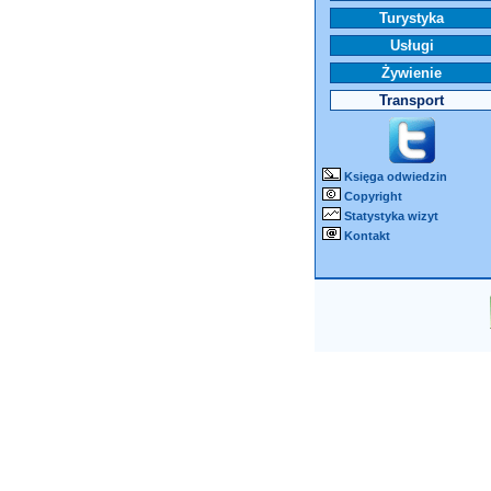
Turystyka
Usługi
Żywienie
Transport
Księga odwiedzin
Copyright
Statystyka wizyt
Kontakt