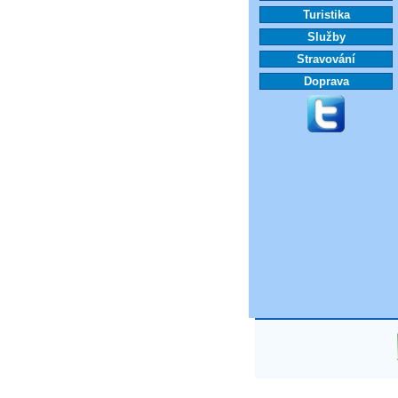
Turistika
Služby
Stravování
Doprava