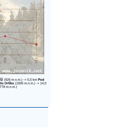
íž
(926 m.n.m.) -> 5,5 km
Pod
lo Orlíku
(1005 m.n.m.) -> 14,0
778 m.n.m.)