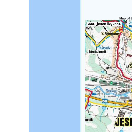
Map of t