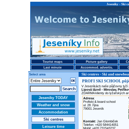
Jeseniky - Ski c
Tourist maps
Picture gallery
Ce
Last minute
Accommod. advertis.
Ski centres - Ski and snowboa
Select area
PROFI SKI SCHOOL půjčov
V Jeseníkách naše půjčovny lyží 
Lipová lázně - Miroslav, Petříko
ZDARMA klienty do lyžařských are
Jeseniky TODAY
Adresa
:
Profiski & board school
Weather and snow
ul. 28. října
79001 Jeseník
Accommodation
Ski centres
Kontakt
: Jan Glombiček
Telefon: +420 584414051
Leisure time
Mobil: +420 731543237