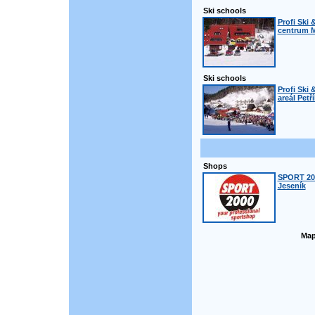
Ski schools
Profi Ski 
centrum M
Ski schools
Profi Ski 
areál Petř
Shops
SPORT 200
Jeseník
Map