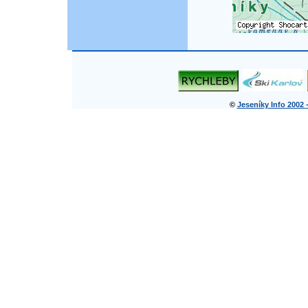
©
Jeseníky Info 2002 