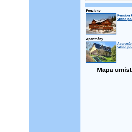
Penziony
Pension R
Vrbno po
Apartmány
Apartmán
Vrbno po
Mapa umístě