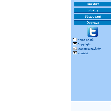
Turistika
Služby
Stravování
Doprava
Kniha hostů
Copyright
Statistika návštěv
Kontakt