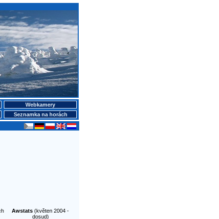
Webkamery
Seznamka na horách
ch
Awstats
(květen 2004 -
dosud)