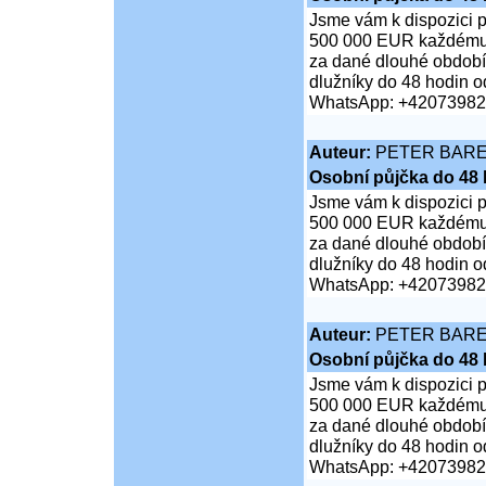
Jsme vám k dispozici 
500 000 EUR každému je
za dané dlouhé období;
dlužníky do 48 hodin od
WhatsApp: +4207398
Auteur:
PETER BAR
Osobní půjčka do 48 
Jsme vám k dispozici 
500 000 EUR každému je
za dané dlouhé období;
dlužníky do 48 hodin od
WhatsApp: +4207398
Auteur:
PETER BAR
Osobní půjčka do 48 
Jsme vám k dispozici 
500 000 EUR každému je
za dané dlouhé období;
dlužníky do 48 hodin od
WhatsApp: +4207398