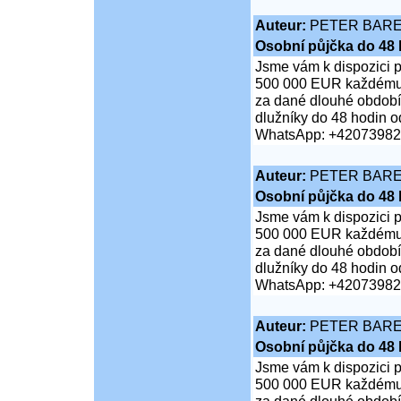
Auteur:
PETER BAR
Osobní půjčka do 48 
Jsme vám k dispozici 
500 000 EUR každému je
za dané dlouhé období;
dlužníky do 48 hodin od
WhatsApp: +4207398
Auteur:
PETER BAR
Osobní půjčka do 48 
Jsme vám k dispozici 
500 000 EUR každému je
za dané dlouhé období;
dlužníky do 48 hodin od
WhatsApp: +4207398
Auteur:
PETER BAR
Osobní půjčka do 48 
Jsme vám k dispozici 
500 000 EUR každému je