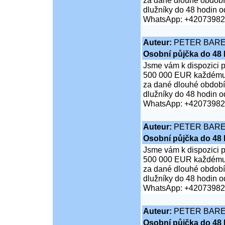
za dané dlouhé období;
dlužníky do 48 hodin od
WhatsApp: +4207398
Auteur:
PETER BAR
Osobní půjčka do 48 
Jsme vám k dispozici 
500 000 EUR každému je
za dané dlouhé období;
dlužníky do 48 hodin od
WhatsApp: +4207398
Auteur:
PETER BAR
Osobní půjčka do 48 
Jsme vám k dispozici 
500 000 EUR každému je
za dané dlouhé období;
dlužníky do 48 hodin od
WhatsApp: +4207398
Auteur:
PETER BAR
Osobní půjčka do 48 