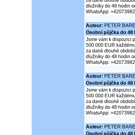
za dané dlouhé období;
dlužníky do 48 hodin od
WhatsApp: +4207398
Auteur:
PETER BAR
Osobní půjčka do 48 
Jsme vám k dispozici 
500 000 EUR každému je
za dané dlouhé období;
dlužníky do 48 hodin od
WhatsApp: +4207398
Auteur:
PETER BAR
Osobní půjčka do 48 
Jsme vám k dispozici 
500 000 EUR každému je
za dané dlouhé období;
dlužníky do 48 hodin od
WhatsApp: +4207398
Auteur:
PETER BAR
Osobní půjčka do 48 