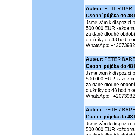
Auteur:
PETER BAR
Osobní půjčka do 48 
Jsme vám k dispozici 
500 000 EUR každému je
za dané dlouhé období;
dlužníky do 48 hodin od
WhatsApp: +4207398
Auteur:
PETER BAR
Osobní půjčka do 48 
Jsme vám k dispozici 
500 000 EUR každému je
za dané dlouhé období;
dlužníky do 48 hodin od
WhatsApp: +4207398
Auteur:
PETER BAR
Osobní půjčka do 48 
Jsme vám k dispozici 
500 000 EUR každému je