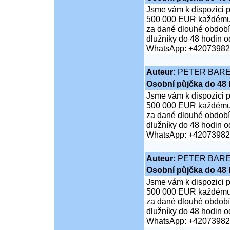
Jsme vám k dispozici 
500 000 EUR každému je
za dané dlouhé období;
dlužníky do 48 hodin od
WhatsApp: +4207398
Auteur:
PETER BAR
Osobní půjčka do 48 
Jsme vám k dispozici 
500 000 EUR každému je
za dané dlouhé období;
dlužníky do 48 hodin od
WhatsApp: +4207398
Auteur:
PETER BAR
Osobní půjčka do 48 
Jsme vám k dispozici 
500 000 EUR každému je
za dané dlouhé období;
dlužníky do 48 hodin od
WhatsApp: +4207398