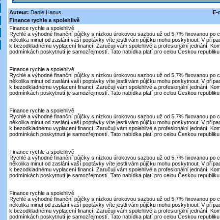
Auteur:
Danie Hanus
E-
Finance rychle a spolehlivě
Finance rychle a spolehlivě
Rychlé a výhodné finanční půjčky s nízkou úrokovou sazbou už od 5,7% fixovanou po c
několika minut od zaslání vaší poptávky víte jestli vám půjčku mohu poskytnout. V přípa
k bezodkladnému vyplacení financí. Zaručuji vám spolehlivé a profesionální jednání. Kom
podmínkách poskytnutí je samozřejmostí. Tato nabídka platí pro celou Českou republiku.
Finance rychle a spolehlivě
Rychlé a výhodné finanční půjčky s nízkou úrokovou sazbou už od 5,7% fixovanou po c
několika minut od zaslání vaší poptávky víte jestli vám půjčku mohu poskytnout. V přípa
k bezodkladnému vyplacení financí. Zaručuji vám spolehlivé a profesionální jednání. Kom
podmínkách poskytnutí je samozřejmostí. Tato nabídka platí pro celou Českou republiku.
Finance rychle a spolehlivě
Rychlé a výhodné finanční půjčky s nízkou úrokovou sazbou už od 5,7% fixovanou po c
několika minut od zaslání vaší poptávky víte jestli vám půjčku mohu poskytnout. V přípa
k bezodkladnému vyplacení financí. Zaručuji vám spolehlivé a profesionální jednání. Kom
podmínkách poskytnutí je samozřejmostí. Tato nabídka platí pro celou Českou republiku.
Finance rychle a spolehlivě
Rychlé a výhodné finanční půjčky s nízkou úrokovou sazbou už od 5,7% fixovanou po c
několika minut od zaslání vaší poptávky víte jestli vám půjčku mohu poskytnout. V přípa
k bezodkladnému vyplacení financí. Zaručuji vám spolehlivé a profesionální jednání. Kom
podmínkách poskytnutí je samozřejmostí. Tato nabídka platí pro celou Českou republiku.
Finance rychle a spolehlivě
Rychlé a výhodné finanční půjčky s nízkou úrokovou sazbou už od 5,7% fixovanou po c
několika minut od zaslání vaší poptávky víte jestli vám půjčku mohu poskytnout. V přípa
k bezodkladnému vyplacení financí. Zaručuji vám spolehlivé a profesionální jednání. Kom
podmínkách poskytnutí je samozřejmostí. Tato nabídka platí pro celou Českou republiku.