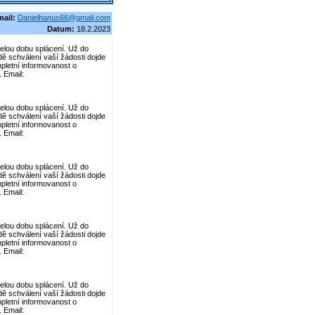
mail:
Danielhanus66@gmail.com
Datum:
18.2.2023
elou dobu splácení. Už do
dě schválení vaší žádosti dojde
pletní informovanost o
 Email:
elou dobu splácení. Už do
dě schválení vaší žádosti dojde
pletní informovanost o
 Email:
elou dobu splácení. Už do
dě schválení vaší žádosti dojde
pletní informovanost o
 Email:
elou dobu splácení. Už do
dě schválení vaší žádosti dojde
pletní informovanost o
 Email:
elou dobu splácení. Už do
dě schválení vaší žádosti dojde
pletní informovanost o
 Email: