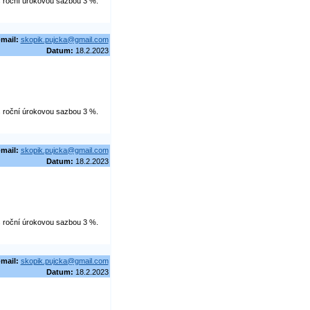
 s roční úrokovou sazbou 3 %.
-mail:
skopik.pujcka@gmail.com
Datum:
18.2.2023
 s roční úrokovou sazbou 3 %.
-mail:
skopik.pujcka@gmail.com
Datum:
18.2.2023
 s roční úrokovou sazbou 3 %.
-mail:
skopik.pujcka@gmail.com
Datum:
18.2.2023