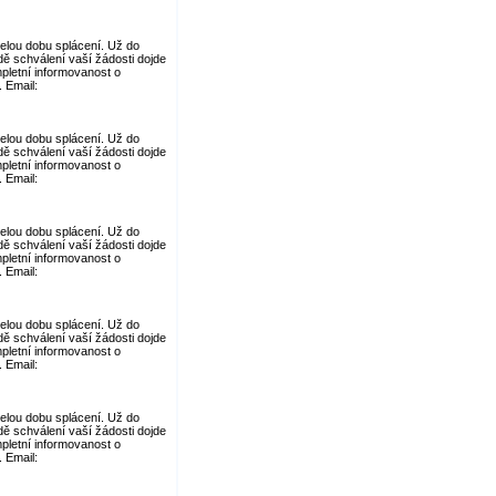
elou dobu splácení. Už do
dě schválení vaší žádosti dojde
pletní informovanost o
 Email:
elou dobu splácení. Už do
dě schválení vaší žádosti dojde
pletní informovanost o
 Email:
elou dobu splácení. Už do
dě schválení vaší žádosti dojde
pletní informovanost o
 Email:
elou dobu splácení. Už do
dě schválení vaší žádosti dojde
pletní informovanost o
 Email:
elou dobu splácení. Už do
dě schválení vaší žádosti dojde
pletní informovanost o
 Email: