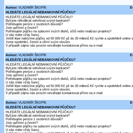
Auteur:
VLADIMÍR ŠKOPÍK
E
HLEDÁTE LEGÁLNÍ NEBANKOVNÍ PŮJČKU?
HLEDÁTE LEGÁLNÍ NEBANKOVNÍ PŮJČKU?
Byli jste několikrát odmítnuti svými bankami?
Potřebujete peníze z osobních důvodů?
Jste upřímní a čestní?
Potřebujete půjčku na splacení svých dluhů, účtů nebo realizaci projektu?
U nás máte vždy šanci.
Ještě lépe nabízíme půjčky od 50 000 Kč až do 30 milionů Kč rychle a spolehlivě online
Jsme spolehliví, čestní a věrní svým slovům.
V případě zájmu nás prosím neváhejte kontaktovat přímo na e-mail:
Auteur:
VLADIMÍR ŠKOPÍK
E
HLEDÁTE LEGÁLNÍ NEBANKOVNÍ PŮJČKU?
HLEDÁTE LEGÁLNÍ NEBANKOVNÍ PŮJČKU?
Byli jste několikrát odmítnuti svými bankami?
Potřebujete peníze z osobních důvodů?
Jste upřímní a čestní?
Potřebujete půjčku na splacení svých dluhů, účtů nebo realizaci projektu?
U nás máte vždy šanci.
Ještě lépe nabízíme půjčky od 50 000 Kč až do 30 milionů Kč rychle a spolehlivě online
Jsme spolehliví, čestní a věrní svým slovům.
V případě zájmu nás prosím neváhejte kontaktovat přímo na e-mail:
Auteur:
VLADIMÍR ŠKOPÍK
E
HLEDÁTE LEGÁLNÍ NEBANKOVNÍ PŮJČKU?
HLEDÁTE LEGÁLNÍ NEBANKOVNÍ PŮJČKU?
Byli jste několikrát odmítnuti svými bankami?
Potřebujete peníze z osobních důvodů?
Jste upřímní a čestní?
Potřebujete půjčku na splacení svých dluhů, účtů nebo realizaci projektu?
U nás máte vždy šanci.