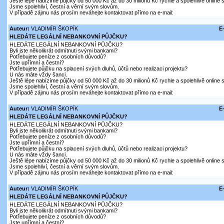
Ještě lépe nabízíme půjčky od 50 000 Kč až do 30 milionů Kč rychle a spolehlivě online
Jsme spolehliví, čestní a věrní svým slovům.
V případě zájmu nás prosím neváhejte kontaktovat přímo na e-mail:
Auteur:
VLADIMÍR ŠKOPÍK
E
HLEDÁTE LEGÁLNÍ NEBANKOVNÍ PŮJČKU?
HLEDÁTE LEGÁLNÍ NEBANKOVNÍ PŮJČKU?
Byli jste několikrát odmítnuti svými bankami?
Potřebujete peníze z osobních důvodů?
Jste upřímní a čestní?
Potřebujete půjčku na splacení svých dluhů, účtů nebo realizaci projektu?
U nás máte vždy šanci.
Ještě lépe nabízíme půjčky od 50 000 Kč až do 30 milionů Kč rychle a spolehlivě online
Jsme spolehliví, čestní a věrní svým slovům.
V případě zájmu nás prosím neváhejte kontaktovat přímo na e-mail:
Auteur:
VLADIMÍR ŠKOPÍK
E
HLEDÁTE LEGÁLNÍ NEBANKOVNÍ PŮJČKU?
HLEDÁTE LEGÁLNÍ NEBANKOVNÍ PŮJČKU?
Byli jste několikrát odmítnuti svými bankami?
Potřebujete peníze z osobních důvodů?
Jste upřímní a čestní?
Potřebujete půjčku na splacení svých dluhů, účtů nebo realizaci projektu?
U nás máte vždy šanci.
Ještě lépe nabízíme půjčky od 50 000 Kč až do 30 milionů Kč rychle a spolehlivě online
Jsme spolehliví, čestní a věrní svým slovům.
V případě zájmu nás prosím neváhejte kontaktovat přímo na e-mail:
Auteur:
VLADIMÍR ŠKOPÍK
E
HLEDÁTE LEGÁLNÍ NEBANKOVNÍ PŮJČKU?
HLEDÁTE LEGÁLNÍ NEBANKOVNÍ PŮJČKU?
Byli jste několikrát odmítnuti svými bankami?
Potřebujete peníze z osobních důvodů?
Jste upřímní a čestní?