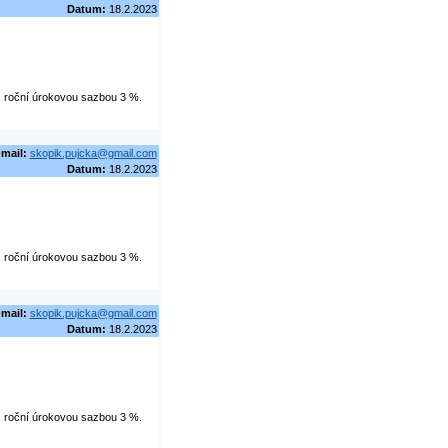
Datum:
18.2.2023
 s roční úrokovou sazbou 3 %.
-mail:
skopik.pujcka@gmail.com
Datum:
18.2.2023
 s roční úrokovou sazbou 3 %.
-mail:
skopik.pujcka@gmail.com
Datum:
18.2.2023
 s roční úrokovou sazbou 3 %.