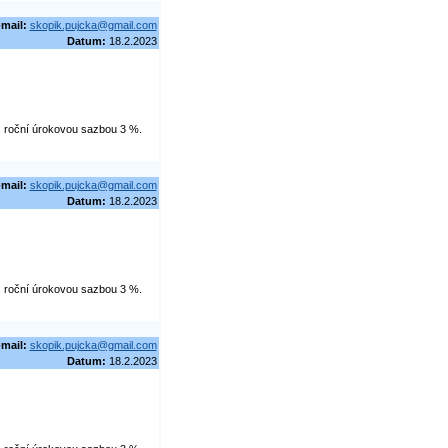
-mail:
skopik.pujcka@gmail.com
Datum:
18.2.2023
 s roční úrokovou sazbou 3 %.
-mail:
skopik.pujcka@gmail.com
Datum:
18.2.2023
 s roční úrokovou sazbou 3 %.
-mail:
skopik.pujcka@gmail.com
Datum:
18.2.2023