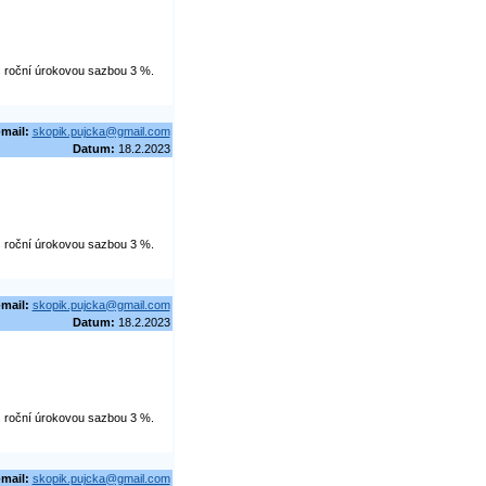
 s roční úrokovou sazbou 3 %.
-mail:
skopik.pujcka@gmail.com
Datum:
18.2.2023
 s roční úrokovou sazbou 3 %.
-mail:
skopik.pujcka@gmail.com
Datum:
18.2.2023
 s roční úrokovou sazbou 3 %.
-mail:
skopik.pujcka@gmail.com