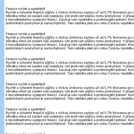
Finance rychle a spolehlivě
Rychlé a výhodné finanční půjčky s nízkou úrokovou sazbou už od 5,7% fixovanou po c
několika minut od zaslání vaší poptávky víte jestli vám půjčku mohu poskytnout. V přípa
k bezodkladnému vyplacení financí. Zaručuji vám spolehlivé a profesionální jednání. Kom
podmínkách poskytnutí je samozřejmostí. Tato nabídka platí pro celou Českou republiku.
Finance rychle a spolehlivě
Rychlé a výhodné finanční půjčky s nízkou úrokovou sazbou už od 5,7% fixovanou po c
několika minut od zaslání vaší poptávky víte jestli vám půjčku mohu poskytnout. V přípa
k bezodkladnému vyplacení financí. Zaručuji vám spolehlivé a profesionální jednání. Kom
podmínkách poskytnutí je samozřejmostí. Tato nabídka platí pro celou Českou republiku.
Finance rychle a spolehlivě
Rychlé a výhodné finanční půjčky s nízkou úrokovou sazbou už od 5,7% fixovanou po c
několika minut od zaslání vaší poptávky víte jestli vám půjčku mohu poskytnout. V přípa
k bezodkladnému vyplacení financí. Zaručuji vám spolehlivé a profesionální jednání. Kom
podmínkách poskytnutí je samozřejmostí. Tato nabídka platí pro celou Českou republiku.
Finance rychle a spolehlivě
Rychlé a výhodné finanční půjčky s nízkou úrokovou sazbou už od 5,7% fixovanou po c
několika minut od zaslání vaší poptávky víte jestli vám půjčku mohu poskytnout. V přípa
k bezodkladnému vyplacení financí. Zaručuji vám spolehlivé a profesionální jednání. Kom
podmínkách poskytnutí je samozřejmostí. Tato nabídka platí pro celou Českou republiku.
Finance rychle a spolehlivě
Rychlé a výhodné finanční půjčky s nízkou úrokovou sazbou už od 5,7% fixovanou po c
několika minut od zaslání vaší poptávky víte jestli vám půjčku mohu poskytnout. V přípa
k bezodkladnému vyplacení financí. Zaručuji vám spolehlivé a profesionální jednání. Kom
podmínkách poskytnutí je samozřejmostí. Tato nabídka platí pro celou Českou republiku.