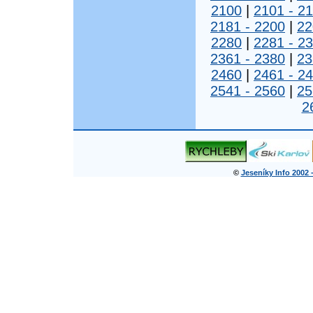
2100
|
2101 - 2
2181 - 2200
|
22
2280
|
2281 - 2
2361 - 2380
|
23
2460
|
2461 - 2
2541 - 2560
|
25
2
©
Jeseníky Info 2002 