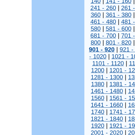
140
|
141 - 160
241 - 260
|
261 
360
|
361 - 380
461 - 480
|
481 
580
|
581 - 600
681 - 700
|
701 
800
|
801 - 820
901 - 920
|
921 -
- 1020
|
1021 - 1
1101 - 1120
|
11
1200
|
1201 - 1
1281 - 1300
|
13
1380
|
1381 - 1
1461 - 1480
|
14
1560
|
1561 - 1
1641 - 1660
|
16
1740
|
1741 - 1
1821 - 1840
|
18
1920
|
1921 - 1
2001 - 2020
|
20