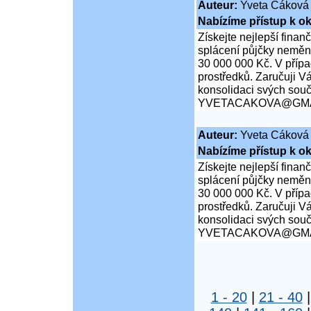
Auteur:
Yveta Cáková
Nabízíme přístup k ok
Získejte nejlepší finan
splácení půjčky neměn
30 000 000 Kč. V přípa
prostředků. Zaručuji Vá
konsolidaci svých souč
YVETACAKOVA@GMA
Auteur:
Yveta Cáková
Nabízíme přístup k ok
Získejte nejlepší finan
splácení půjčky neměn
30 000 000 Kč. V přípa
prostředků. Zaručuji Vá
konsolidaci svých souč
YVETACAKOVA@GMA
1 - 20
|
21 - 40