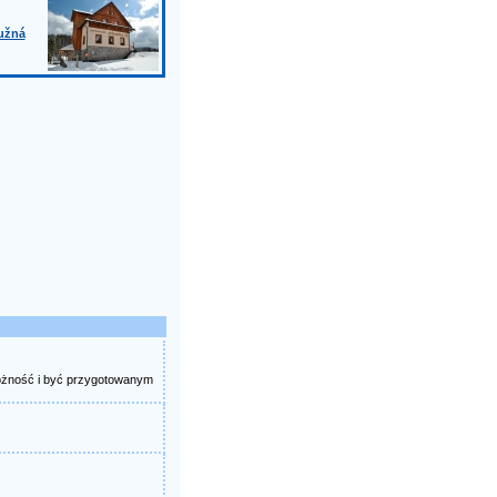
ružná
rożność i być przygotowanym