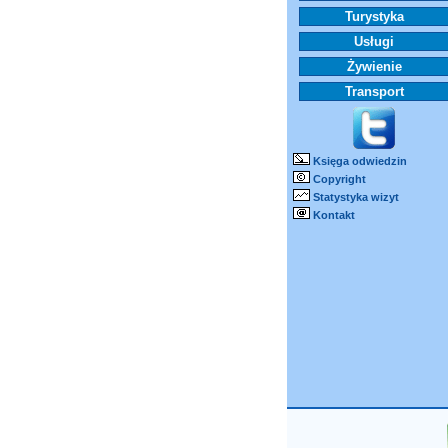
Turystyka
Usługi
Żywienie
Transport
Księga odwiedzin
Copyright
Statystyka wizyt
Kontakt