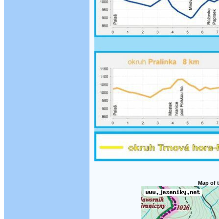
Map of t