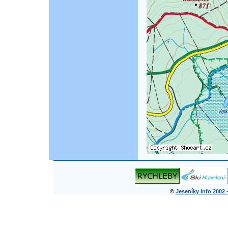
©
Jeseníky Info 2002 