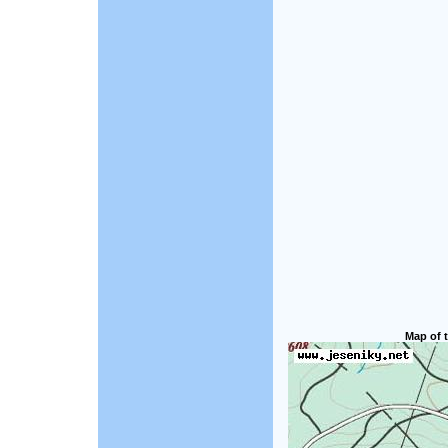
Map of t