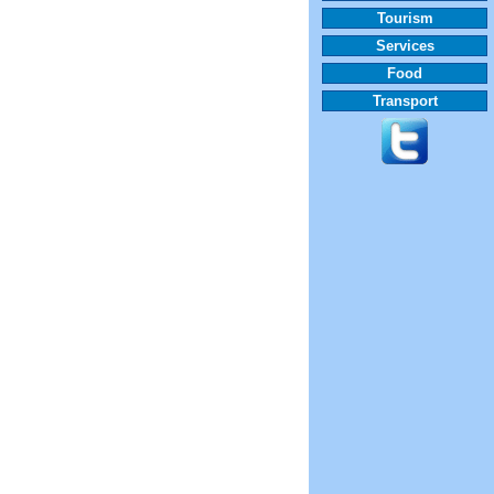
Tourism
Services
Food
Transport