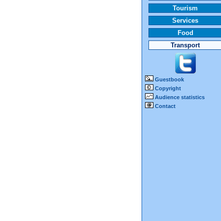
Tourism
Services
Food
Transport
Guestbook
Copyright
Audience statistics
Contact